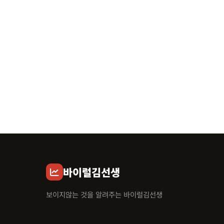
바이럴김선생
보이지않는 것을 알려주는 바이럴김선생