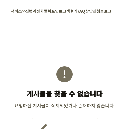
서비스
진행과정
차별화포인트
고객후기
FAQ
상담신청
블로그
게시물을 찾을 수 없습니다
요청하신 게시물이 삭제되었거나 존재하지 않습니다.