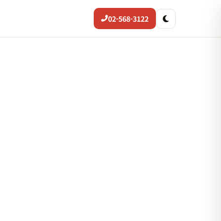
02-568-3122