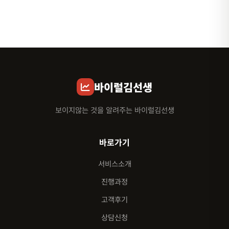
바이럴김선생
보이지않는 것을 알려주는 바이럴김선생
바로가기
서비스소개
진행과정
고객후기
상담신청