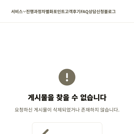
서비스
진행과정
차별화포인트
고객후기
FAQ
상담신청
블로그
게시물을 찾을 수 없습니다
요청하신 게시물이 삭제되었거나 존재하지 않습니다.