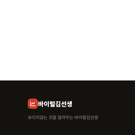
바이럴김선생
보이지않는 것을 알려주는 바이럴김선생