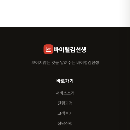
바이럴김선생
보이지않는 것을 알려주는 바이럴김선생
바로가기
서비스소개
진행과정
고객후기
상담신청