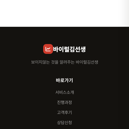
바이럴김선생
보이지않는 것을 알려주는 바이럴김선생
바로가기
서비스소개
진행과정
고객후기
상담신청