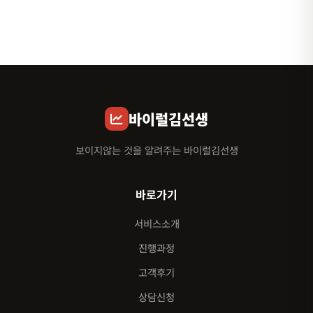
바이럴김선생
보이지않는 것을 알려주는 바이럴김선생
바로가기
서비스소개
진행과정
고객후기
상담신청