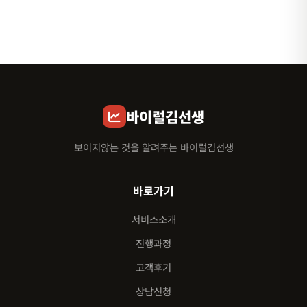
바이럴김선생
보이지않는 것을 알려주는 바이럴김선생
바로가기
서비스소개
진행과정
고객후기
상담신청