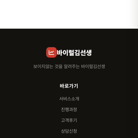
바이럴김선생
보이지않는 것을 알려주는 바이럴김선생
바로가기
서비스소개
진행과정
고객후기
상담신청