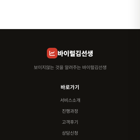
바이럴김선생
보이지않는 것을 알려주는 바이럴김선생
바로가기
서비스소개
진행과정
고객후기
상담신청