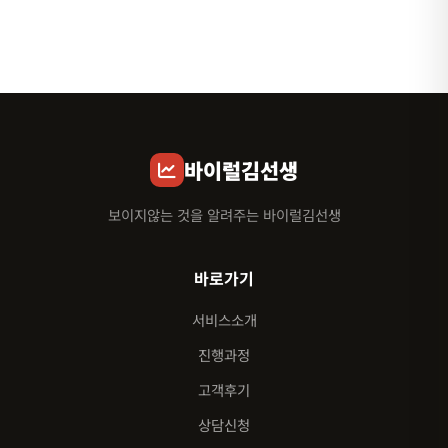
바이럴김선생
보이지않는 것을 알려주는 바이럴김선생
바로가기
서비스소개
진행과정
고객후기
상담신청