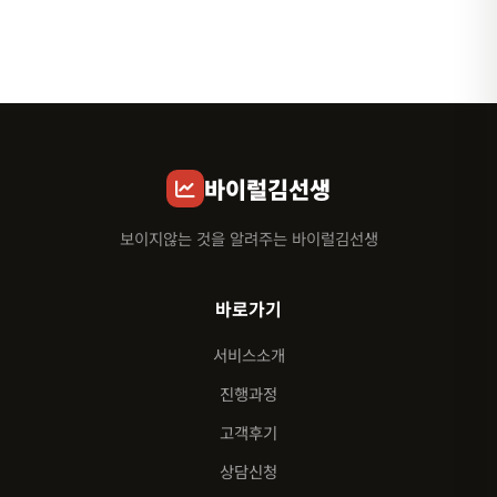
바이럴김선생
보이지않는 것을 알려주는 바이럴김선생
바로가기
서비스소개
진행과정
고객후기
상담신청