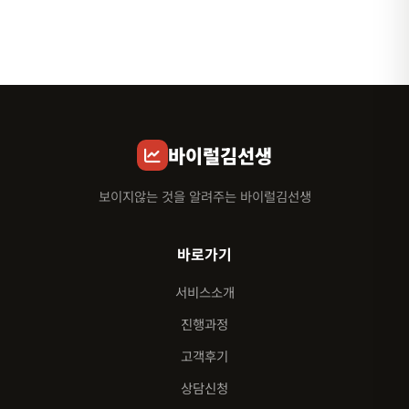
바이럴김선생
보이지않는 것을 알려주는 바이럴김선생
바로가기
서비스소개
진행과정
고객후기
상담신청