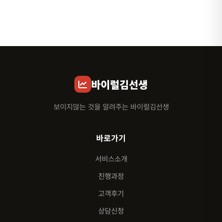
바이럴김선생
보이지않는 것을 알려주는 바이럴김선생
바로가기
서비스소개
진행과정
고객후기
상담신청