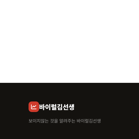
바이럴김선생
보이지않는 것을 알려주는 바이럴김선생