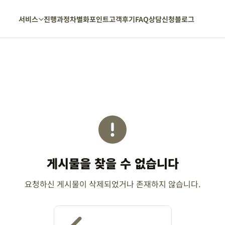
서비스
진행과정
차별화포인트
고객후기
FAQ
상담신청
블로그
게시물을 찾을 수 없습니다
요청하신 게시물이 삭제되었거나 존재하지 않습니다.