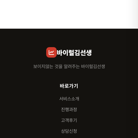
바이럴김선생
보이지않는 것을 알려주는 바이럴김선생
바로가기
서비스소개
진행과정
고객후기
상담신청