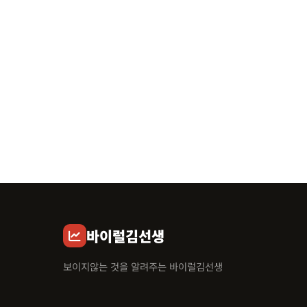
바이럴김선생
보이지않는 것을 알려주는 바이럴김선생