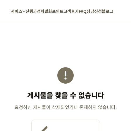
서비스
진행과정
차별화포인트
고객후기
FAQ
상담신청
블로그
게시물을 찾을 수 없습니다
요청하신 게시물이 삭제되었거나 존재하지 않습니다.