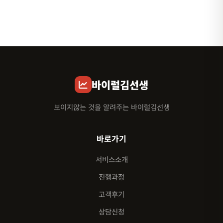
바이럴김선생
보이지않는 것을 알려주는 바이럴김선생
바로가기
서비스소개
진행과정
고객후기
상담신청