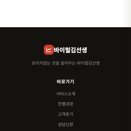
바이럴김선생
보이지않는 것을 알려주는 바이럴김선생
바로가기
서비스소개
진행과정
고객후기
상담신청