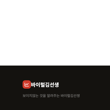
바이럴김선생
보이지않는 것을 알려주는 바이럴김선생