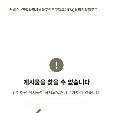
서비스
진행과정
차별화포인트
고객후기
FAQ
상담신청
블로그
게시물을 찾을 수 없습니다
요청하신 게시물이 삭제되었거나 존재하지 않습니다.