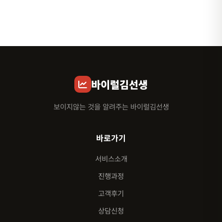
바이럴김선생
보이지않는 것을 알려주는 바이럴김선생
바로가기
서비스소개
진행과정
고객후기
상담신청