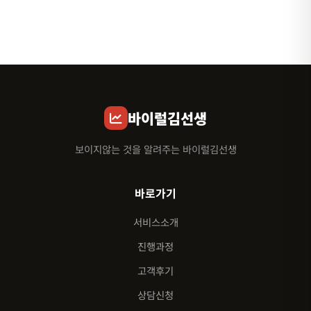
바이럴김선생
보이지않는 것을 알려주는 바이럴김선생
바로가기
서비스소개
진행과정
고객후기
상담신청