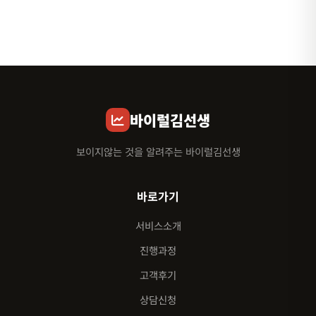
바이럴김선생
보이지않는 것을 알려주는 바이럴김선생
바로가기
서비스소개
진행과정
고객후기
상담신청