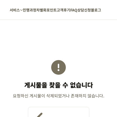
서비스
진행과정
차별화포인트
고객후기
FAQ
상담신청
블로그
게시물을 찾을 수 없습니다
요청하신 게시물이 삭제되었거나 존재하지 않습니다.