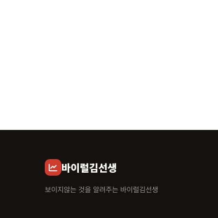
바이럴김선생
보이지않는 것을 알려주는 바이럴김선생