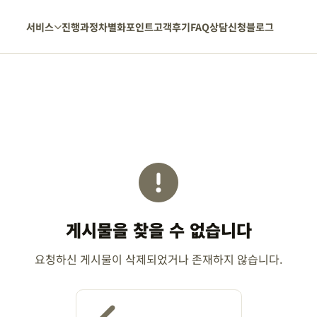
서비스
진행과정
차별화포인트
고객후기
FAQ
상담신청
블로그
게시물을 찾을 수 없습니다
요청하신 게시물이 삭제되었거나 존재하지 않습니다.