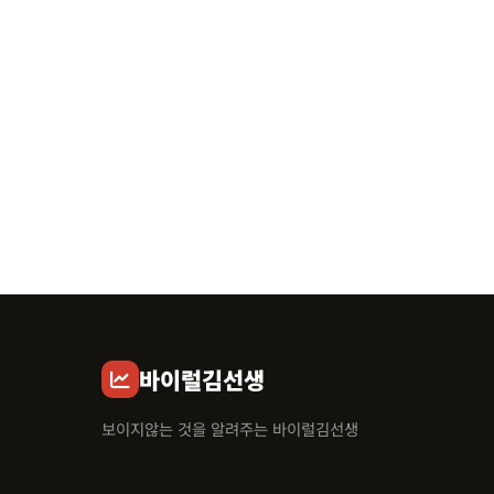
바이럴김선생
보이지않는 것을 알려주는 바이럴김선생