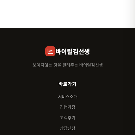
바이럴김선생
보이지않는 것을 알려주는 바이럴김선생
바로가기
서비스소개
진행과정
고객후기
상담신청