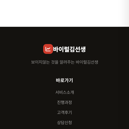
바이럴김선생
보이지않는 것을 알려주는 바이럴김선생
바로가기
서비스소개
진행과정
고객후기
상담신청