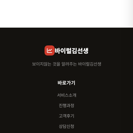
바이럴김선생
보이지않는 것을 알려주는 바이럴김선생
바로가기
서비스소개
진행과정
고객후기
상담신청