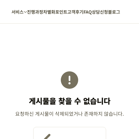
서비스
진행과정
차별화포인트
고객후기
FAQ
상담신청
블로그
게시물을 찾을 수 없습니다
요청하신 게시물이 삭제되었거나 존재하지 않습니다.