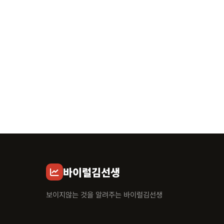
바이럴김선생
보이지않는 것을 알려주는 바이럴김선생