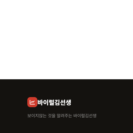
바이럴김선생
보이지않는 것을 알려주는 바이럴김선생