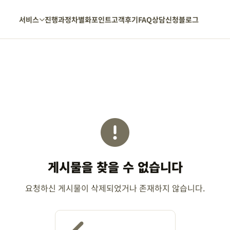
서비스
진행과정
차별화포인트
고객후기
FAQ
상담신청
블로그
게시물을 찾을 수 없습니다
요청하신 게시물이 삭제되었거나 존재하지 않습니다.