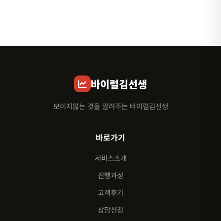
바이럴김선생
보이지않는 것을 알려주는 바이럴김선생
바로가기
서비스소개
진행과정
고객후기
상담신청