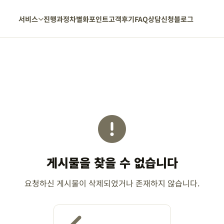
서비스
진행과정
차별화포인트
고객후기
FAQ
상담신청
블로그
게시물을 찾을 수 없습니다
요청하신 게시물이 삭제되었거나 존재하지 않습니다.