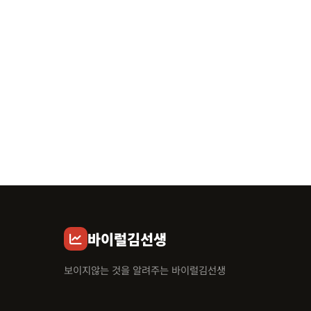
바이럴김선생
보이지않는 것을 알려주는 바이럴김선생