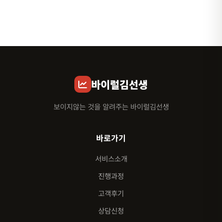
바이럴김선생
보이지않는 것을 알려주는 바이럴김선생
바로가기
서비스소개
진행과정
고객후기
상담신청