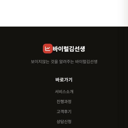
바이럴김선생
보이지않는 것을 알려주는 바이럴김선생
바로가기
서비스소개
진행과정
고객후기
상담신청