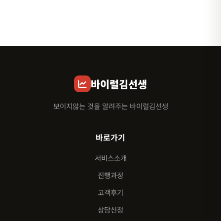
바이럴김선생
보이지않는 것을 알려주는 바이럴김선생
바로가기
서비스소개
진행과정
고객후기
상담신청