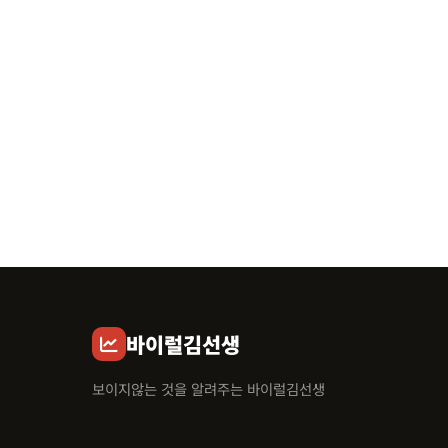
바이럴김선생
보이지않는 것을 알려주는 바이럴김선생