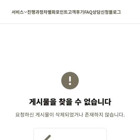
서비스
진행과정
차별화포인트
고객후기
FAQ
상담신청
블로그
게시물을 찾을 수 없습니다
요청하신 게시물이 삭제되었거나 존재하지 않습니다.