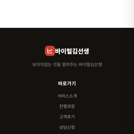
바이럴김선생
보이지않는 것을 알려주는 바이럴김선생
바로가기
서비스소개
진행과정
고객후기
상담신청