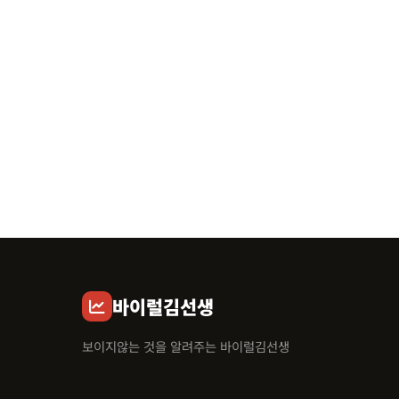
바이럴김선생
보이지않는 것을 알려주는 바이럴김선생