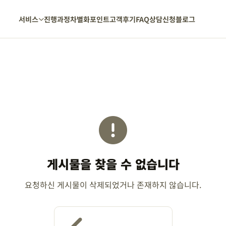
서비스
진행과정
차별화포인트
고객후기
FAQ
상담신청
블로그
게시물을 찾을 수 없습니다
요청하신 게시물이 삭제되었거나 존재하지 않습니다.