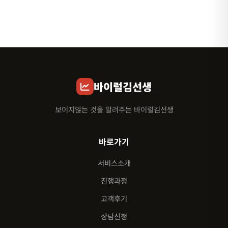
바이럴김선생
보이지않는 것을 알려주는 바이럴김선생
바로가기
서비스소개
진행과정
고객후기
상담신청