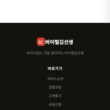
바이럴김선생
보이지않는 것을 알려주는 바이럴김선생
바로가기
서비스소개
진행과정
고객후기
상담신청