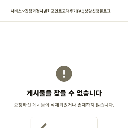
서비스
진행과정
차별화포인트
고객후기
FAQ
상담신청
블로그
게시물을 찾을 수 없습니다
요청하신 게시물이 삭제되었거나 존재하지 않습니다.