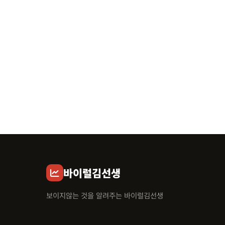
바이럴김선생
보이지않는 것을 알려주는 바이럴김선생