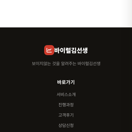
바이럴김선생
보이지않는 것을 알려주는 바이럴김선생
바로가기
서비스소개
진행과정
고객후기
상담신청