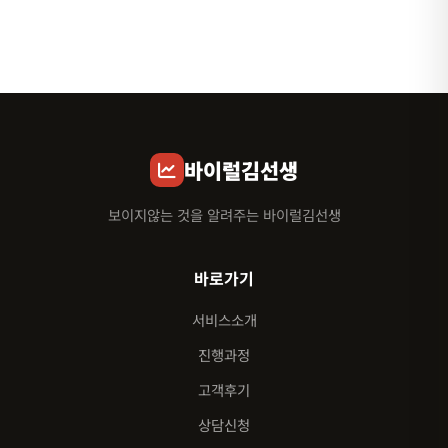
바이럴김선생
보이지않는 것을 알려주는 바이럴김선생
바로가기
서비스소개
진행과정
고객후기
상담신청