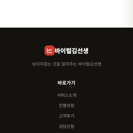
바이럴김선생
보이지않는 것을 알려주는 바이럴김선생
바로가기
서비스소개
진행과정
고객후기
상담신청