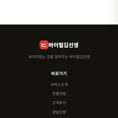
바이럴김선생
보이지않는 것을 알려주는 바이럴김선생
바로가기
서비스소개
진행과정
고객후기
상담신청