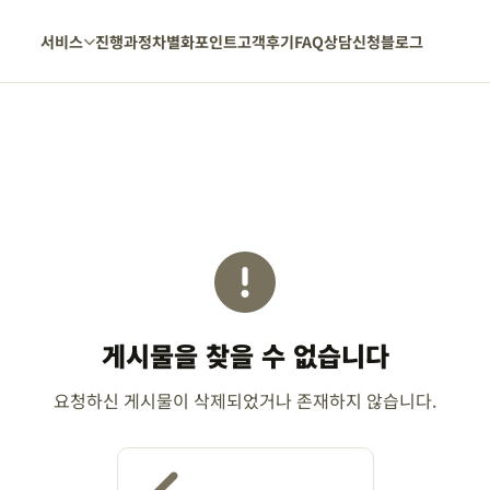
서비스
진행과정
차별화포인트
고객후기
FAQ
상담신청
블로그
게시물을 찾을 수 없습니다
요청하신 게시물이 삭제되었거나 존재하지 않습니다.