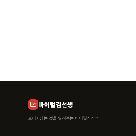
바이럴김선생
보이지않는 것을 알려주는 바이럴김선생