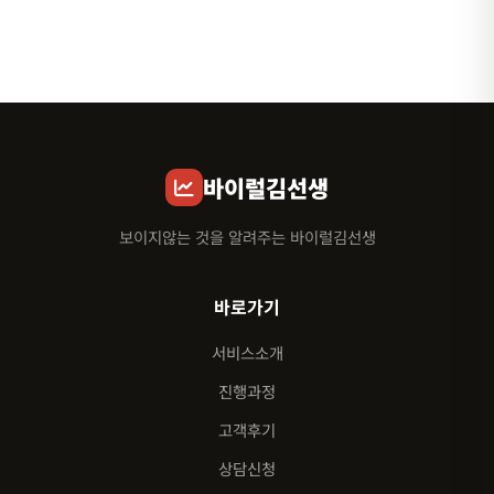
바이럴김선생
보이지않는 것을 알려주는 바이럴김선생
바로가기
서비스소개
진행과정
고객후기
상담신청