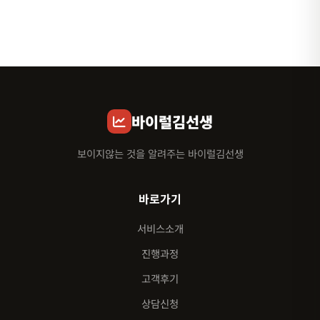
바이럴김선생
보이지않는 것을 알려주는 바이럴김선생
바로가기
서비스소개
진행과정
고객후기
상담신청