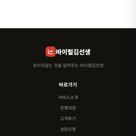
바이럴김선생
보이지않는 것을 알려주는 바이럴김선생
바로가기
서비스소개
진행과정
고객후기
상담신청