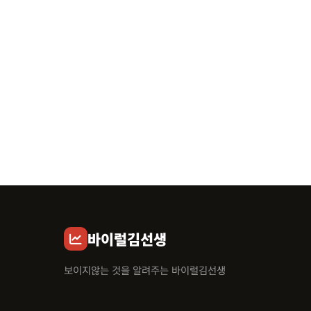
바이럴김선생
보이지않는 것을 알려주는 바이럴김선생