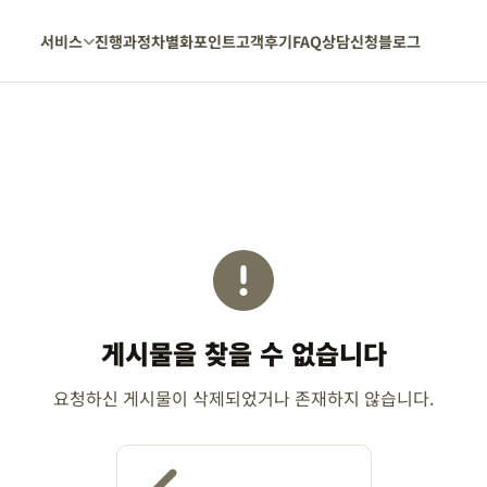
서비스
진행과정
차별화포인트
고객후기
FAQ
상담신청
블로그
게시물을 찾을 수 없습니다
요청하신 게시물이 삭제되었거나 존재하지 않습니다.