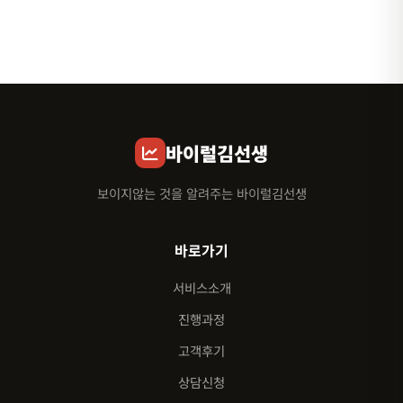
바이럴김선생
보이지않는 것을 알려주는 바이럴김선생
바로가기
서비스소개
진행과정
고객후기
상담신청